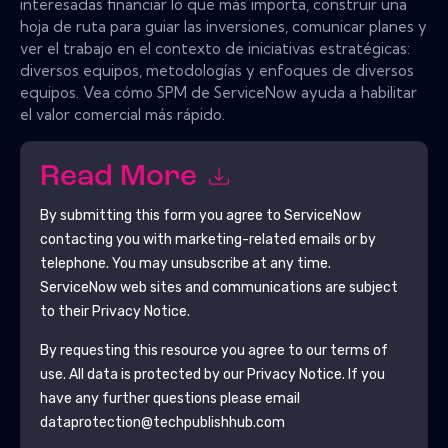
interesadas financiar lo que más importa, construir una
hoja de ruta para guiar las inversiones, comunicar planes y
ver el trabajo en el contexto de iniciativas estratégicas:
diversos equipos, metodologías y enfoques de diversos
equipos. Vea cómo SPM de ServiceNow ayuda a habilitar
el valor comercial más rápido.
Read More
By submitting this form you agree to
ServiceNow
contacting you with marketing-related emails or by
telephone. You may unsubscribe at any time.
ServiceNow
web sites and communications are subject
to their Privacy Notice.
By requesting this resource you agree to our terms of
use. All data is protected by our
Privacy Notice
. If you
have any further questions please email
dataprotection@techpublishhub.com