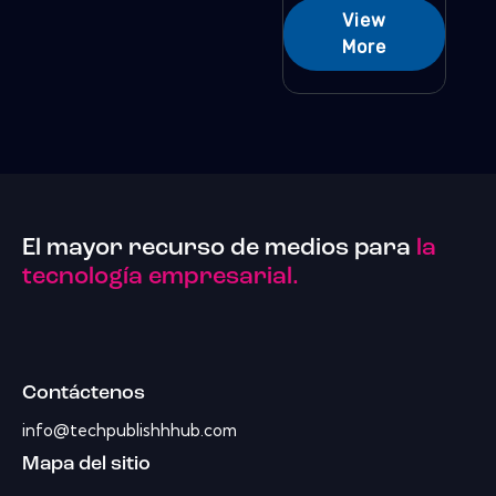
View
More
El mayor recurso de medios para
la
tecnología empresarial.
Contáctenos
info@techpublishhhub.com
Mapa del sitio