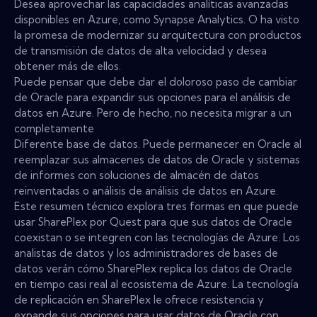
Desea aprovechar las capacidades analíticas avanzadas
disponibles en Azure, como Synapse Analytics. O ha visto
la promesa de modernizar su arquitectura con productos
de transmisión de datos de alta velocidad y desea
obtener más de ellos.
Puede pensar que debe dar el doloroso paso de cambiar
de Oracle para expandir sus opciones para el análisis de
datos en Azure. Pero de hecho, no necesita migrar a un
completamente
Diferente base de datos. Puede permanecer en Oracle al
reemplazar sus almacenes de datos de Oracle y sistemas
de informes con soluciones de almacén de datos
reinventadas o análisis de análisis de datos en Azure.
Este resumen técnico explora tres formas en que puede
usar SharePlex por Quest para que sus datos de Oracle
coexistan o se integren con las tecnologías de Azure. Los
analistas de datos y los administradores de bases de
datos verán cómo SharePlex replica los datos de Oracle
en tiempo casi real al ecosistema de Azure. La tecnología
de replicación en SharePlex le ofrece resistencia y
expande sus opciones para usar datos de Oracle con