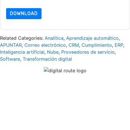
dataprotection@techpublishhub.com
DOWNLOAD
Related Categories:
Analítica
,
Aprendizaje automático
,
APUNTAR
,
Correo electrónico
,
CRM
,
Cumplimiento
,
ERP
,
Inteligencia artificial
,
Nube
,
Proveedores de servicio
,
Software
,
Transformación digital