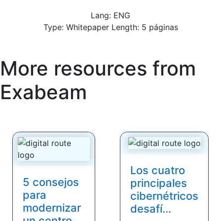
Lang: ENG
Type: Whitepaper Length: 5 páginas
More resources from
Exabeam
Los cuatro
5 consejos
principales
para
cibernétricos
modernizar
desafí...
un centro