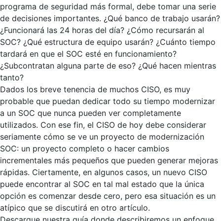
programa de seguridad más formal, debe tomar una serie
de decisiones importantes. ¿Qué banco de trabajo usarán?
¿Funcionará las 24 horas del día? ¿Cómo recursarán al
SOC? ¿Qué estructura de equipo usarán? ¿Cuánto tiempo
tardará en que el SOC esté en funcionamiento?
¿Subcontratan alguna parte de eso? ¿Qué hacen mientras
tanto?
Dados los breve tenencia de muchos CISO, es muy
probable que puedan dedicar todo su tiempo modernizar
a un SOC que nunca pueden ver completamente
utilizados. Con ese fin, el CISO de hoy debe considerar
seriamente cómo se ve un proyecto de modernización
SOC: un proyecto completo o hacer cambios
incrementales más pequeños que pueden generar mejoras
rápidas. Ciertamente, en algunos casos, un nuevo CISO
puede encontrar al SOC en tal mal estado que la única
opción es comenzar desde cero, pero esa situación es un
atípico que se discutirá en otro artículo.
Descargue nuestra guía donde describiremos un enfoque