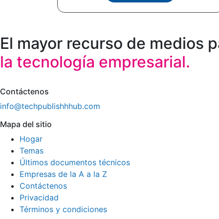
El mayor recurso de medios p
la tecnología empresarial.
Contáctenos
info@techpublishhhub.com
Mapa del sitio
Hogar
Temas
Últimos documentos técnicos
Empresas de la A a la Z
Contáctenos
Privacidad
Términos y condiciones