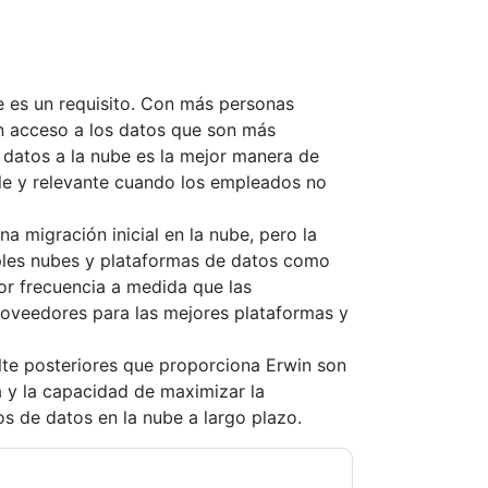
be es un requisito. Con más personas
n acceso a los datos que son más
 datos a la nube es la mejor manera de
e y relevante cuando los empleados no
a migración inicial en la nube, pero la
ples nubes y plataformas de datos como
or frecuencia a medida que las
roveedores para las mejores plataformas y
lte posteriores que proporciona Erwin son
a y la capacidad de maximizar la
vos de datos en la nube a largo plazo.