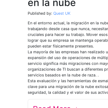
en la nube
Published by:
Quest UK
En el entorno actual, la migración en la nu
trabajando desde casa que nunca, necesita
cruciales para hacer su trabajo. Mover esos
lograr que su empresa se mantenga operabl
pueden estar físicamente presentes.
La mayoría de las empresas han realizado un
expansión del uso de operaciones de múlti
servicio significa más migraciones con may
organizaciones de TI buscan a diferentes p
servicios basados ​​en la nube de raza. .
Esta evaluación y las herramientas de esma
clave para una migración de la nube exitos
seguridad, la calidad y el valor de sus acti