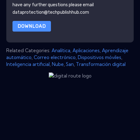
have any further questions please email
dataprotection@techpublishhub.com
DOWNLOAD
Related Categories:
Analítica
,
Aplicaciones
,
Aprendizaje
automático
,
Correo electrónico
,
Dispositivos móviles
,
Inteligencia artificial
,
Nube
,
San
,
Transformación digital