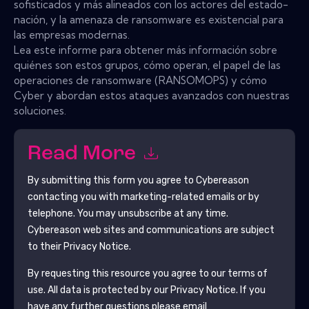
sofisticados y más alineados con los actores del estado-
nación, y la amenaza de ransomware es existencial para
las empresas modernas.
Lea este informe para obtener más información sobre
quiénes son estos grupos, cómo operan, el papel de las
operaciones de ransomware (RANSOMOPS) y cómo
Cyber ​​y abordan estos ataques avanzados con nuestras
soluciones.
Read More
By submitting this form you agree to
Cybereason
contacting you with marketing-related emails or by
telephone. You may unsubscribe at any time.
Cybereason
web sites and communications are subject
to their Privacy Notice.
By requesting this resource you agree to our terms of
use. All data is protected by our
Privacy Notice
. If you
have any further questions please email