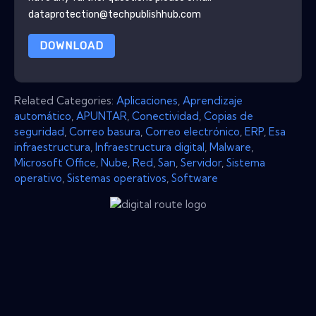
dataprotection@techpublishhub.com
DOWNLOAD
Related Categories:
Aplicaciones
,
Aprendizaje
automático
,
APUNTAR
,
Conectividad
,
Copias de
seguridad
,
Correo basura
,
Correo electrónico
,
ERP
,
Esa
infraestructura
,
Infraestructura digital
,
Malware
,
Microsoft Office
,
Nube
,
Red
,
San
,
Servidor
,
Sistema
operativo
,
Sistemas operativos
,
Software