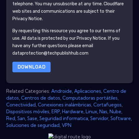
telephone. You may unsubscribe at any time.
Cloudflare
web sites and communications are subject to their
Privacy Notice.
By requesting this resource you agree to our terms of
use. All data is protected by our
Privacy Notice
. If you
have any further questions please email
dataprotection@techpublishhub.com
DOWNLOAD
Related Categories:
Androide
,
Aplicaciones
,
Centro de
datos
,
Centros de datos
,
Computadoras portátiles
,
Conectividad
,
Conexiones inalámbricas
,
Cortafuegos
,
Dispositivos móviles
,
ERP
,
Hardware
,
Linux
,
Nas
,
Nube
,
Red
,
San
,
Sase
,
Seguridad informatica
,
Servidor
,
Software
,
Soluciones de seguridad
,
VPN