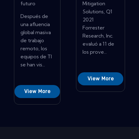
futuro
Mitigation
Solutions, Q1
Después de
2021
una afluencia
Forrester
global masiva
Research, Inc.
de trabajo
evaluó a 11 de
remoto, los
los prove...
equipos de TI
se han vis...
View More
View More