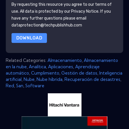
By requesting this resource you agree to our terms of
use. All data is protected by our
Privacy Notice
. If you
have any further questions please email
dataprotection@techpublishhub.com
DOWNLOAD
Related Categories:
Almacenamiento
,
Almacenamiento
en la nube
,
Analítica
,
Aplicaciones
,
Aprendizaje
automático
,
Cumplimiento
,
Gestión de datos
,
Inteligencia
artificial
,
Nube
,
Nube híbrida
,
Recuperación de desastres
,
Red
,
San
,
Software