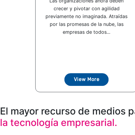
Las organizaciones ahora deben
crecer y pivotar con agilidad
previamente no imaginada. Atraídas
por las promesas de la nube, las
empresas de todos...
View More
El mayor recurso de medios p
la tecnología empresarial.