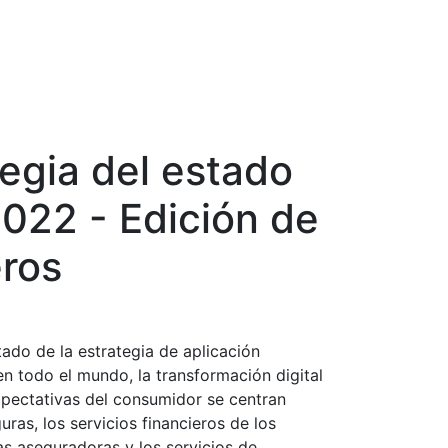
egia del estado
2022 - Edición de
eros
ado de la estrategia de aplicación
en todo el mundo, la transformación digital
pectativas del consumidor se centran
ras, los servicios financieros de los
s aseguradoras y los servicios de