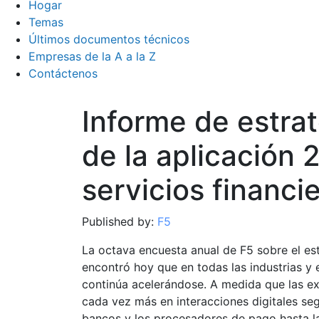
Hogar
Temas
Últimos documentos técnicos
Empresas de la A a la Z
Contáctenos
Informe de estrat
de la aplicación 
servicios financi
Published by:
F5
La octava encuesta anual de F5 sobre el est
encontró hoy que en todas las industrias y 
continúa acelerándose. A medida que las ex
cada vez más en interacciones digitales segu
bancos y los procesadores de pago hasta la