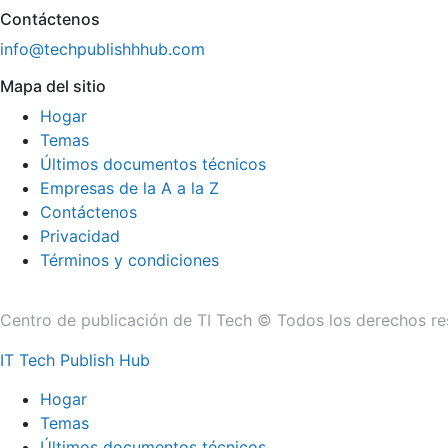
Contáctenos
info@techpublishhhub.com
Mapa del sitio
Hogar
Temas
Últimos documentos técnicos
Empresas de la A a la Z
Contáctenos
Privacidad
Términos y condiciones
Centro de publicación de TI Tech © Todos los derechos re
IT Tech Publish Hub
Hogar
Temas
Últimos documentos técnicos