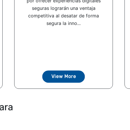
por ofrecer experiencias digitales
seguras lograrán una ventaja
competitiva al desatar de forma
segura la inno...
View More
ara