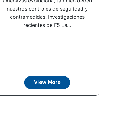
amenazas evoluciona, también deben
nuestros controles de seguridad y
contramedidas. Investigaciones
recientes de F5 La...
View More