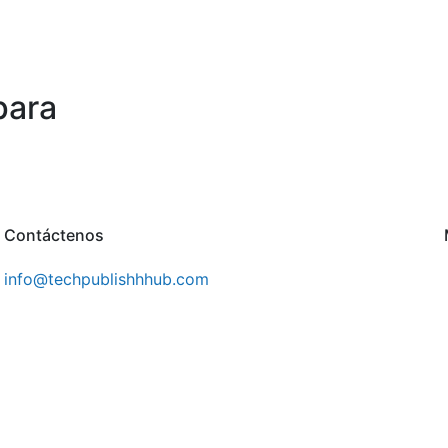
para
Contáctenos
info@techpublishhhub.com