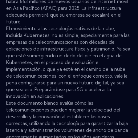
habrá 663 millones de nuevos usuarios de Internet móvil
en Asia Pacífico (APAC) para 2025. La infraestructura
adecuada permitirá que su empresa se escalará en el
futuro.
El movimiento a las tecnologías nativas de la nube,
incluida Kubernetes, no es simple, especialmente para las
empresas de telecomunicaciones con décadas de
aplicaciones de infraestructura física y patrimonio. Ya sea
que esté sumergiendo un dedo del pie en el agua de
Kubernetes, en el proceso de evaluación e
implementación, o que ya esté en el camino de la nube
de telecomunicaciones, con el enfoque correcto, vale la
pena configurarse para un nuevo futuro digital, ya sea
que sea eso. Preparándose para 5G o acelerar la
innovación en aplicaciones.
Este documento blanco evalúa cómo las
telecomunicaciones pueden mejorar la velocidad del
desarrollo y la innovación al establecer las bases
correctas, utilizando la tecnología para garantizar la baja
latencia y administrar los volúmenes de ancho de banda
enormemente aumentados en los años venideros.