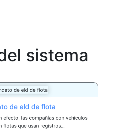
del sistema
o de eld de flota
 efecto, las compañías con vehículos
 flotas que usan registros...