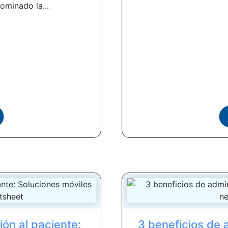
ominado la...
ón al paciente:
3 beneficios de 