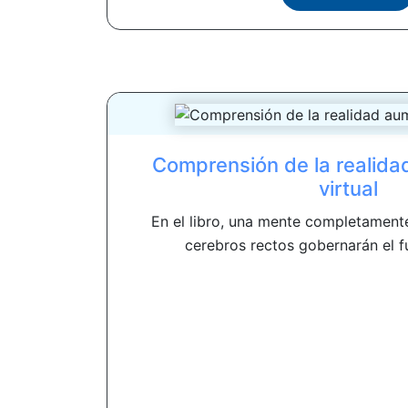
Comprensión de la realid
virtual
En el libro, una mente completament
cerebros rectos gobernarán el fut