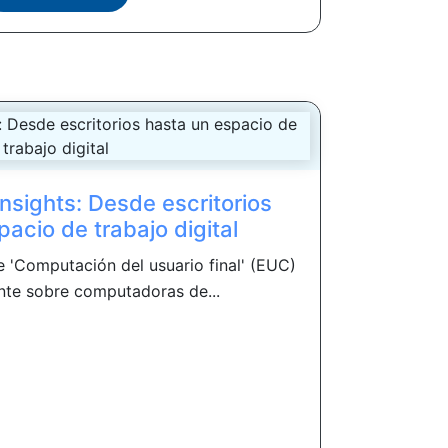
nsights: Desde escritorios
acio de trabajo digital
 'Computación del usuario final' (EUC)
nte sobre computadoras de...