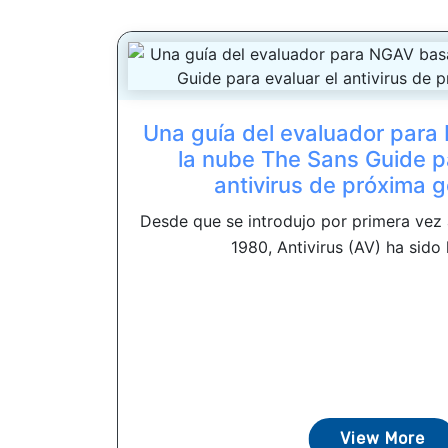
Una guía del evaluador par
la nube The Sans Guide pa
antivirus de próxima 
Desde que se introdujo por primera vez 
1980, Antivirus (AV) ha sido l
View More