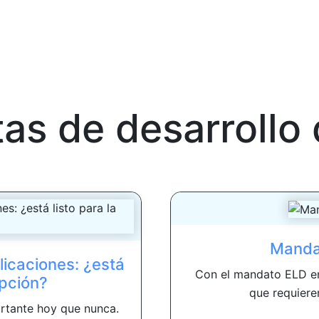
as de desarrollo 
Mandat
licaciones: ¿está
Con el mandato ELD en
upción?
que requieren
ortante hoy que nunca.