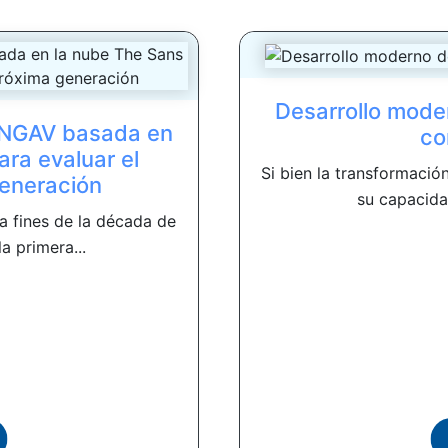
Desarrollo mode
a NGAV basada en
co
ra evaluar el
Si bien la transformació
generación
su capacida
a fines de la década de
a primera...