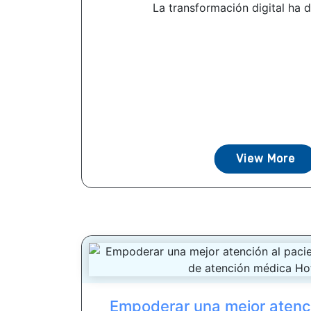
La transformación digital ha d
View More
Empoderar una mejor atenci