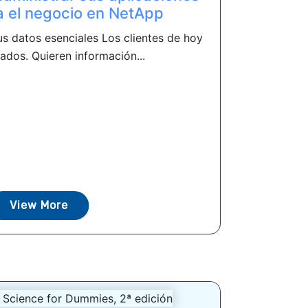
ra el negocio en NetApp
s datos esenciales Los clientes de hoy
ados. Quieren información...
View More