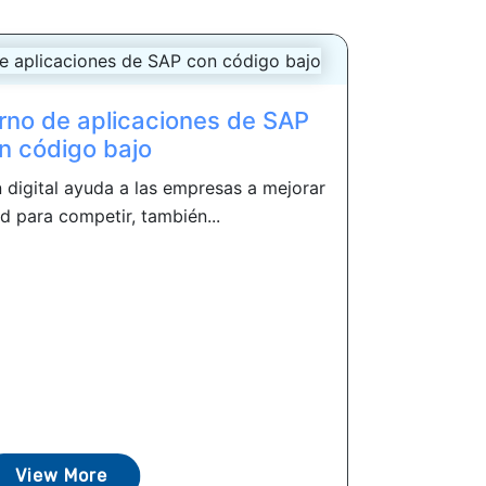
rno de aplicaciones de SAP
n código bajo
n digital ayuda a las empresas a mejorar
d para competir, también...
View More