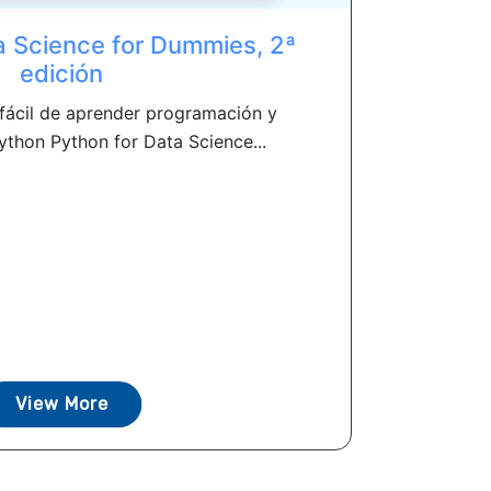
a Science for Dummies, 2ª
edición
 fácil de aprender programación y
ython Python for Data Science...
View More