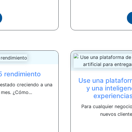
65 rendimiento
Use una platafor
 estado creciendo a una
y una inteligen
 mes. ¿Cómo...
experiencias
Para cualquier negocio
nuevos clientes