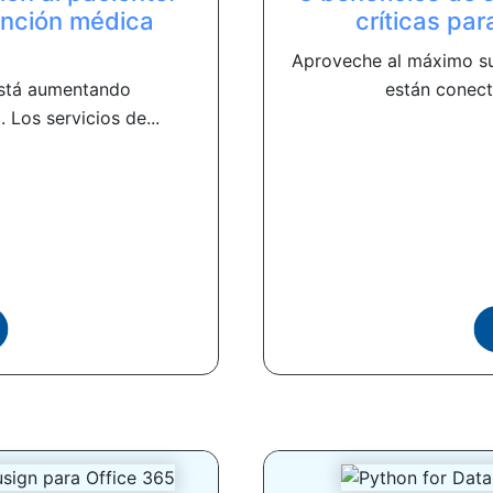
ención médica
críticas pa
Aproveche al máximo su
está aumentando
están conect
Los servicios de...