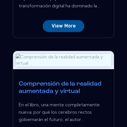
transformación digital ha dominado la...
View More
Comprensión de la realidad
aumentada y virtual
En el libro, una mente completamente
nueva: por qué los cerebros rectos
gobernarán el futuro, el autor...